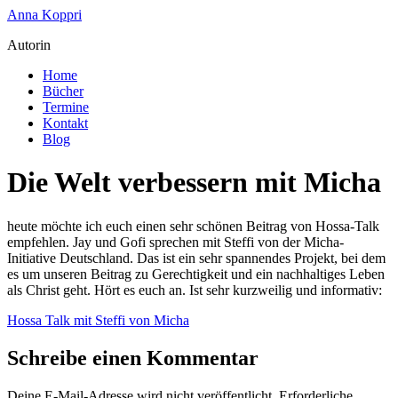
Zum
Anna Koppri
Inhalt
Autorin
springen
Home
Bücher
Termine
Kontakt
Blog
Die Welt verbessern mit Micha
heute möchte ich euch einen sehr schönen Beitrag von Hossa-Talk
empfehlen. Jay und Gofi sprechen mit Steffi von der Micha-
Initiative Deutschland. Das ist ein sehr spannendes Projekt, bei dem
es um unseren Beitrag zu Gerechtigkeit und ein nachhaltiges Leben
als Christ geht. Hört es euch an. Ist sehr kurzweilig und informativ:
Hossa Talk mit Steffi von Micha
Schreibe einen Kommentar
Deine E-Mail-Adresse wird nicht veröffentlicht.
Erforderliche