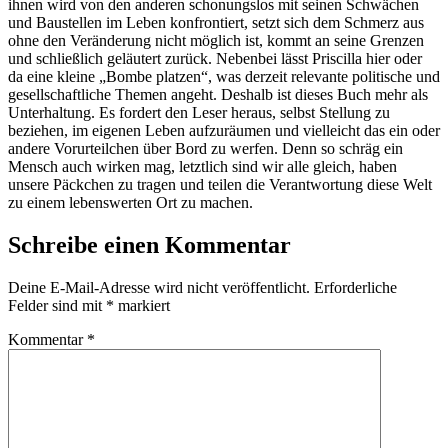
ihnen wird von den anderen schonungslos mit seinen Schwächen
und Baustellen im Leben konfrontiert, setzt sich dem Schmerz aus
ohne den Veränderung nicht möglich ist, kommt an seine Grenzen
und schließlich geläutert zurück. Nebenbei lässt Priscilla hier oder
da eine kleine „Bombe platzen“, was derzeit relevante politische und
gesellschaftliche Themen angeht. Deshalb ist dieses Buch mehr als
Unterhaltung. Es fordert den Leser heraus, selbst Stellung zu
beziehen, im eigenen Leben aufzuräumen und vielleicht das ein oder
andere Vorurteilchen über Bord zu werfen. Denn so schräg ein
Mensch auch wirken mag, letztlich sind wir alle gleich, haben
unsere Päckchen zu tragen und teilen die Verantwortung diese Welt
zu einem lebenswerten Ort zu machen.
Schreibe einen Kommentar
Deine E-Mail-Adresse wird nicht veröffentlicht.
Erforderliche
Felder sind mit
*
markiert
Kommentar
*