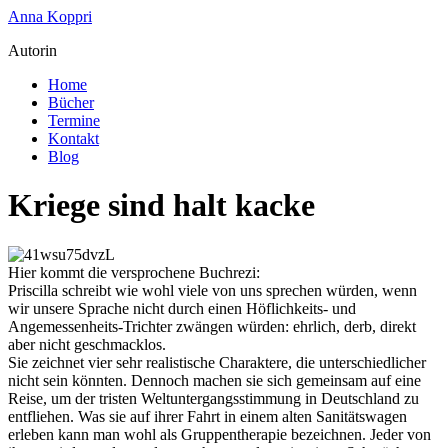
Zum
Anna Koppri
Inhalt
Autorin
springen
Home
Bücher
Termine
Kontakt
Blog
Kriege sind halt kacke
Hier kommt die versprochene Buchrezi:
Priscilla schreibt wie wohl viele von uns sprechen würden, wenn
wir unsere Sprache nicht durch einen Höflichkeits- und
Angemessenheits-Trichter zwängen würden: ehrlich, derb, direkt
aber nicht geschmacklos.
Sie zeichnet vier sehr realistische Charaktere, die unterschiedlicher
nicht sein könnten. Dennoch machen sie sich gemeinsam auf eine
Reise, um der tristen Weltuntergangsstimmung in Deutschland zu
entfliehen. Was sie auf ihrer Fahrt in einem alten Sanitätswagen
erleben kann man wohl als Gruppentherapie bezeichnen. Jeder von